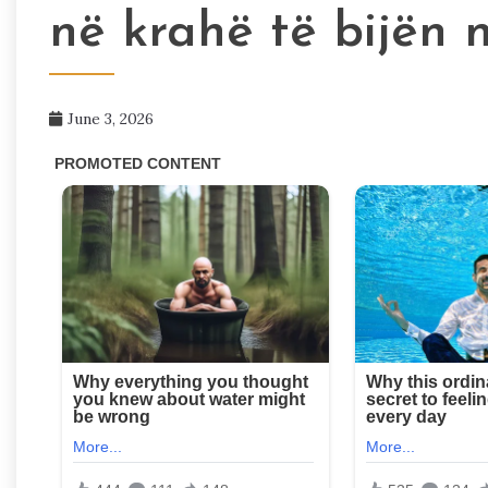
në krahë të bijën 
June 3, 2026