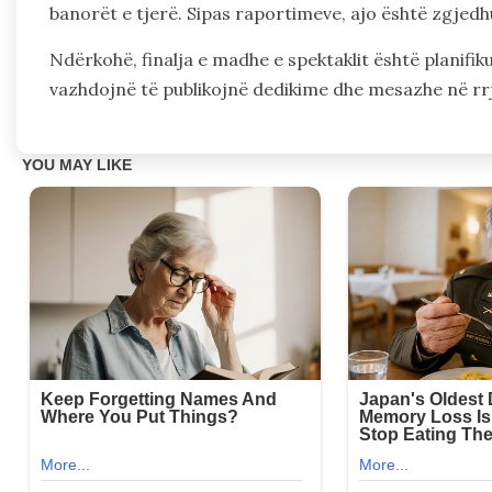
banorët e tjerë. Sipas raportimeve, ajo është zgjedh
Ndërkohë, finalja e madhe e spektaklit është planifi
vazhdojnë të publikojnë dedikime dhe mesazhe në rrj