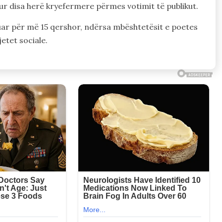
ur disa herë kryefermere përmes votimit të publikut.
kuar për më 15 qershor, ndërsa mbështetësit e poetes
etet sociale.