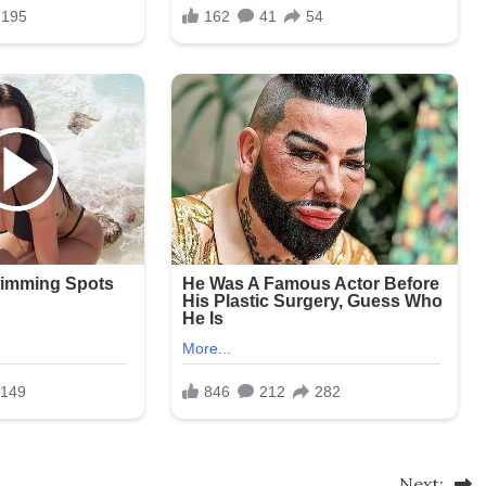
Next: