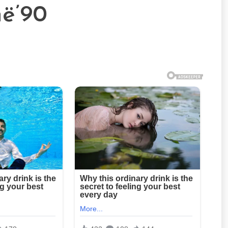
në’90