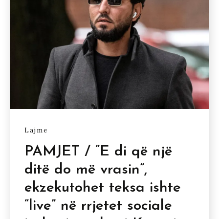
Lajme
PAMJET / “E di që një
ditë do më vrasin”,
ekzekutohet teksa ishte
“live” në rrjetet sociale