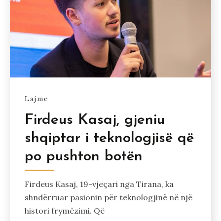
Lajme
Firdeus Kasaj, gjeniu
shqiptar i teknologjisë që
po pushton botën
Firdeus Kasaj, 19-vjeçari nga Tirana, ka
shndërruar pasionin për teknologjinë në një
histori frymëzimi. Që