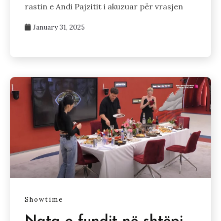
rastin e Andi Pajzitit i akuzuar për vrasjen
January 31, 2025
Showtime