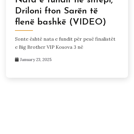
Nata e fundit në shtëpi,
Driloni fton Sarën të
flenë bashkë (VIDEO)
Sonte është nata e fundit për pesë finalistët
e Big Brother VIP Kosova 3 në
January 23, 2025