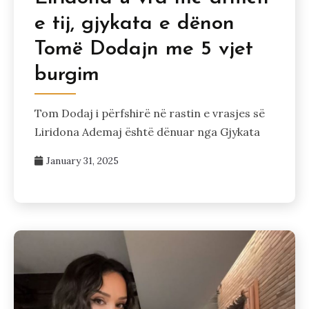
e tij, gjykata e dënon
Tomë Dodajn me 5 vjet
burgim
Tom Dodaj i përfshirë në rastin e vrasjes së
Liridona Ademaj është dënuar nga Gjykata
January 31, 2025