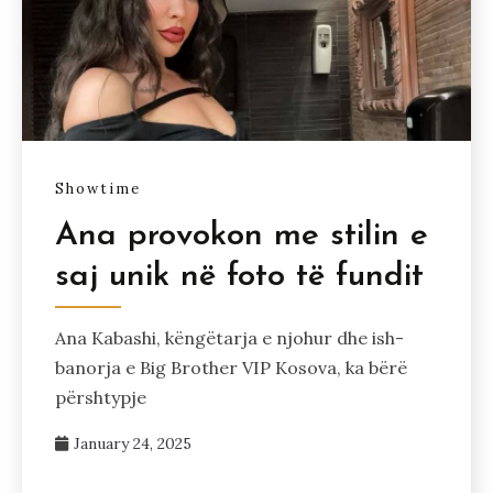
Showtime
Ana provokon me stilin e
saj unik në foto të fundit
Ana Kabashi, këngëtarja e njohur dhe ish-
banorja e Big Brother VIP Kosova, ka bërë
përshtypje
January 24, 2025