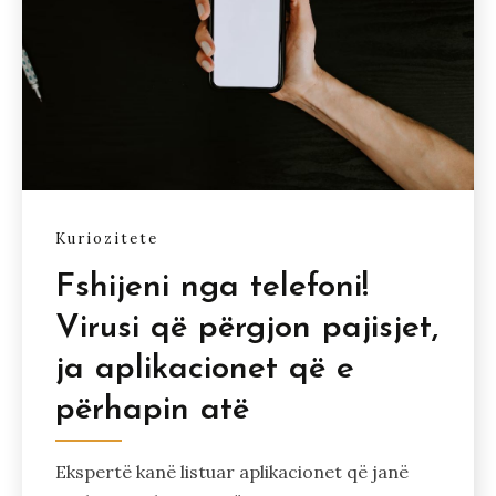
Kuriozitete
Fshijeni nga telefoni!
Virusi që përgjon pajisjet,
ja aplikacionet që e
përhapin atë
Ekspertë kanë listuar aplikacionet që janë