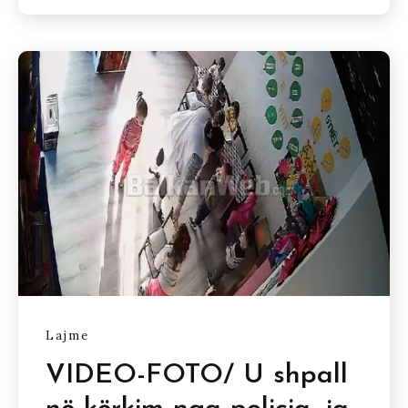
Lajme
VIDEO-FOTO/ U shpall