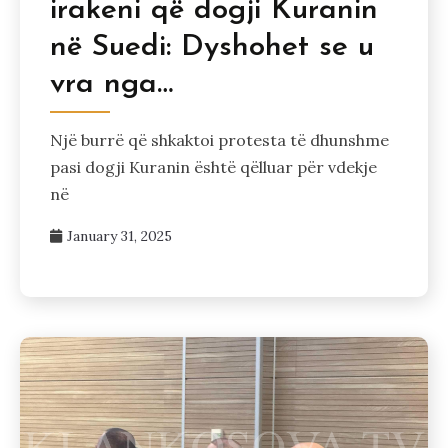
irakeni që dogji Kuranin
në Suedi: Dyshohet se u
vra nga…
Një burrë që shkaktoi protesta të dhunshme
pasi dogji Kuranin është qëlluar për vdekje
në
January 31, 2025