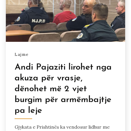
Lajme
Andi Pajaziti lirohet nga
akuza për vrasje,
dënohet më 2 vjet
burgim për armëmbajtje
pa leje
Gjykata e Prishtinës ka vendosur lidhur me