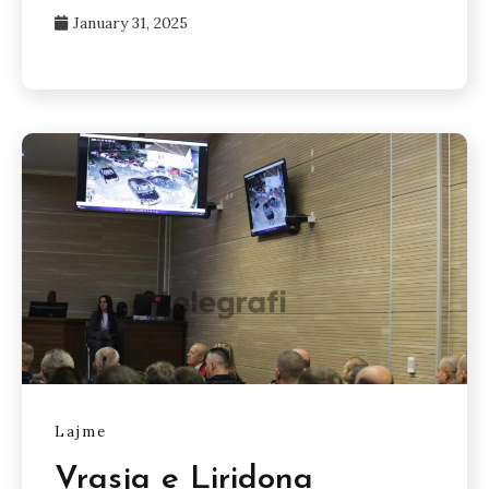
January 31, 2025
Lajme
Vrasja e Liridona