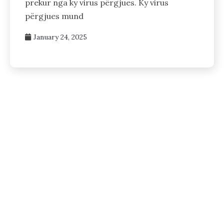
prekur nga ky virus përgjues. Ky virus
përgjues mund
January 24, 2025