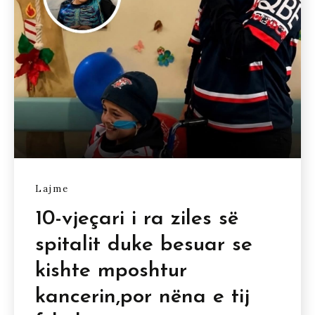
Lajme
10-vjeçari i ra ziles së
spitalit duke besuar se
kishte mposhtur
kancerin,por nëna e tij