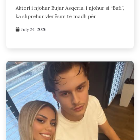
Aktori i njohur Bujar Asqeriu, i njohur si “Bufi”,
ka shprehur vlerësim të madh për
July 24, 2026