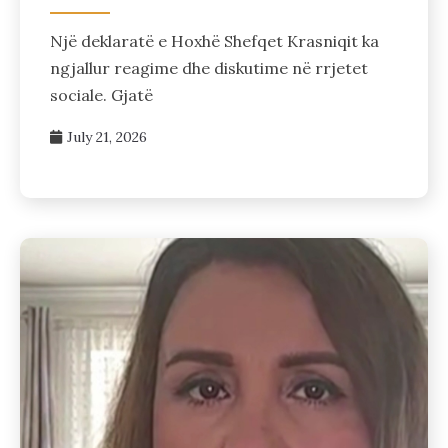
Një deklaratë e Hoxhë Shefqet Krasniqit ka
ngjallur reagime dhe diskutime në rrjetet
sociale. Gjatë
July 21, 2026