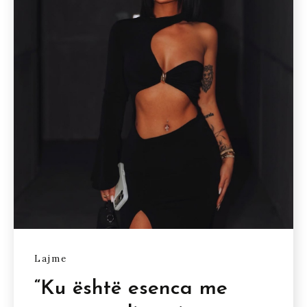
Lajme
“Ku është esenca me