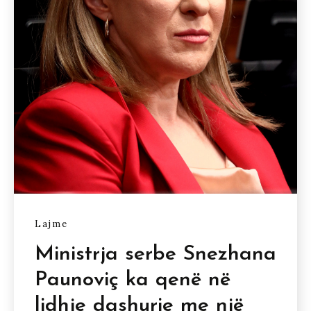
Lajme
Ministrja serbe Snezhana
Paunoviç ka qenë në
lidhje dashurie me një