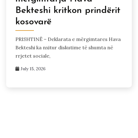
Bekteshi kritkon prindërit
kosovarë
PRISHTINË – Deklarata e mërgimtares Hava
Bekteshi ka nxitur diskutime të shumta në
rrjetet sociale,
July 15, 2026