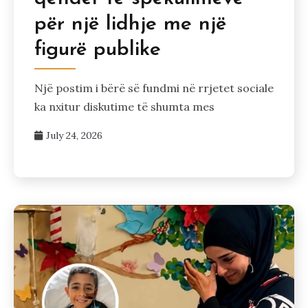
për një lidhje me një
figurë publike
Një postim i bërë së fundmi në rrjetet sociale
ka nxitur diskutime të shumta mes
July 24, 2026