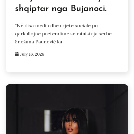
shqiptar nga Bujanoci.
“Në disa media dhe rrjete sociale po
qarkullojnë pretendime se ministrja serbe
Snežana Paunović ka
July 16, 2026