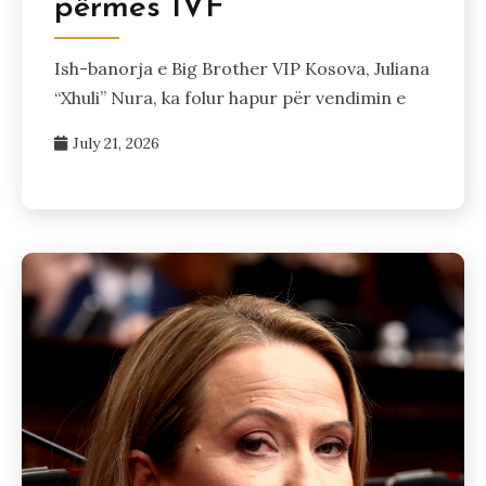
përmes IVF
Ish-banorja e Big Brother VIP Kosova, Juliana
“Xhuli” Nura, ka folur hapur për vendimin e
July 21, 2026