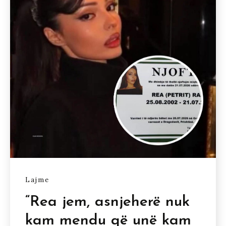
Lajme
“Rea jem, asnjeherë nuk
kam mendu që unë kam