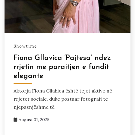
Showtime
Fiona Gllavica ‘Pajtesa’ ndez
rrjetin me paraitjen e fundit
elegante
Aktorja Fiona Gllahica është tejet aktive në
rrjetet sociale, duke postuar fotografi të
njëpasnjëshme të
August 31, 2025