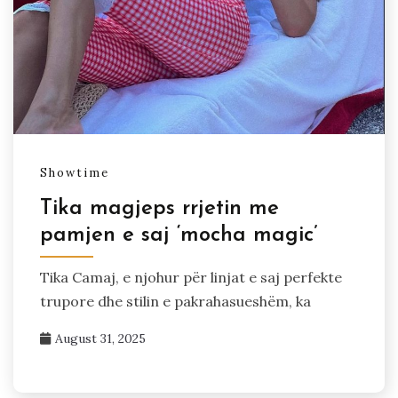
Showtime
Tika magjeps rrjetin me
pamjen e saj ‘mocha magic’
Tika Camaj, e njohur për linjat e saj perfekte
trupore dhe stilin e pakrahasueshëm, ka
August 31, 2025