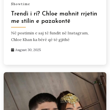
Showtime
Trendi i ri? Chloe mahnit rrjetin
me stilin e pazakontë
Në postimin e saj të fundit në Instagram,
Chloe Khan ka bërë që të gjithë
August 30, 2025