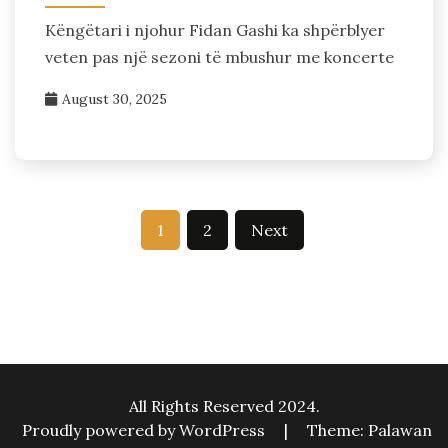
Këngëtari i njohur Fidan Gashi ka shpërblyer
veten pas një sezoni të mbushur me koncerte
August 30, 2025
Posts
1
2
Next
pagination
All Rights Reserved 2024.
Proudly powered by WordPress
|
Theme: Palawan