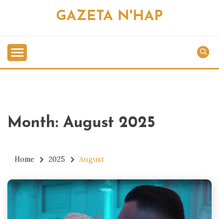
Skip
GAZETA N'HAP
to
content
Month:
August 2025
Home
2025
August