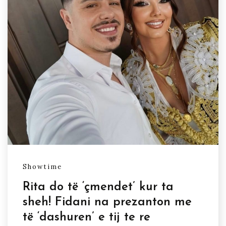
Showtime
Rita do të ‘çmendet’ kur ta
sheh! Fidani na prezanton me
të ‘dashuren’ e tij te re