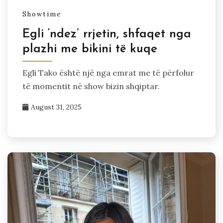
Showtime
Egli ‘ndez’ rrjetin, shfaqet nga
plazhi me bikini të kuqe
Egli Tako është një nga emrat me të përfolur
të momentit në show bizin shqiptar.
August 31, 2025