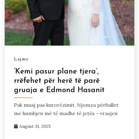
Lajme
‘Kemi pasur plane tjera’,
rrëfehet për herë të parë
gruaja e Edmond Hasanit
Pak muaj pas kurorëzimit, Njomza përballet
me humbjen më të madhe të jetës – vrasjen
August 31, 2025