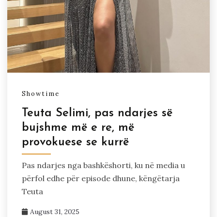
Showtime
Teuta Selimi, pas ndarjes së
bujshme më e re, më
provokuese se kurrë
Pas ndarjes nga bashkëshorti, ku në media u
përfol edhe për episode dhune, këngëtarja
Teuta
August 31, 2025