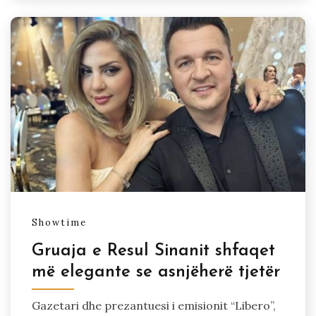
Showtime
Gruaja e Resul Sinanit shfaqet
më elegante se asnjëherë tjetër
Gazetari dhe prezantuesi i emisionit “Libero”,