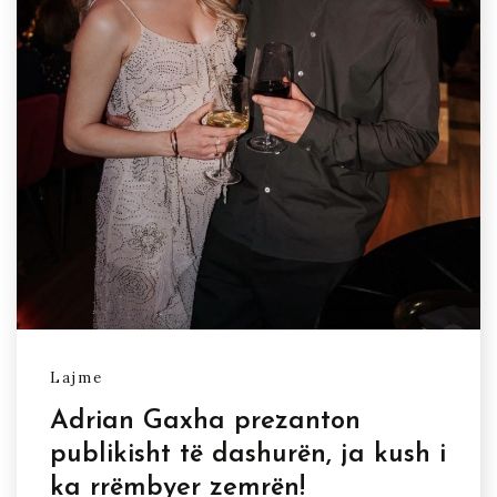
Lajme
Adrian Gaxha prezanton
publikisht të dashurën, ja kush i
ka rrëmbyer zemrën!