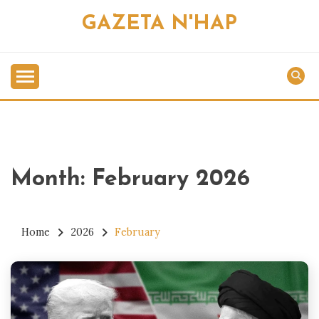
Skip
GAZETA N'HAP
to
content
Month:
February 2026
Home
2026
February