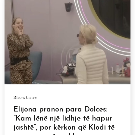
Showtime
Elijona pranon para Dolces:
“Kam lënë një lidhje të hapur
jashtë”, por kërkon që Klodi të