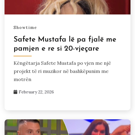
Showtime
Safete Mustafa lë pa fjalë me
pamjen e re si 20-vjeçare
Këngëtarja Safete Mustafa po vjen me një
projekt të ri muzikor në bashkëpunim me
motrën
February 22, 2026