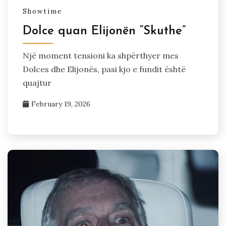
Showtime
Dolce quan Elijonën “Skuthe”
Një moment tensioni ka shpërthyer mes
Dolces dhe Elijonës, pasi kjo e fundit është
quajtur
February 19, 2026