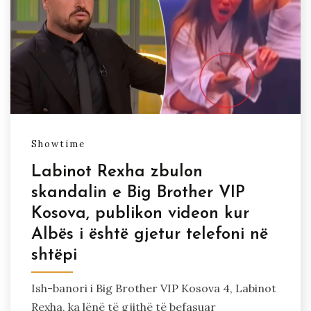
Showtime
Labinot Rexha zbulon
skandalin e Big Brother VIP
Kosova, publikon videon kur
Albës i është gjetur telefoni në
shtëpi
Ish-banori i Big Brother VIP Kosova 4, Labinot
Rexha, ka lënë të gjithë të befasuar