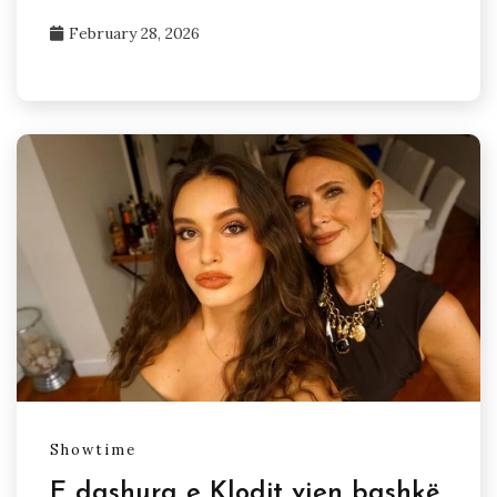
February 28, 2026
Showtime
E dashura e Klodit vjen bashkë