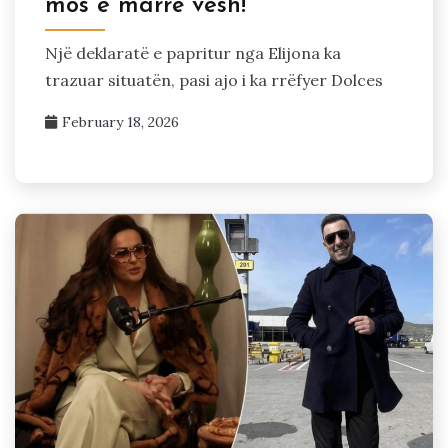
mos e marrë vesh!
Një deklaratë e papritur nga Elijona ka
trazuar situatën, pasi ajo i ka rrëfyer Dolces
February 18, 2026