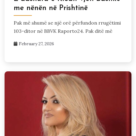
me nënën në Prishtinë
Pak më shumë se një orë përfundon rrugëtimi
103-ditor në BBVK Raporto24. Pak ditë më
February 27, 2026