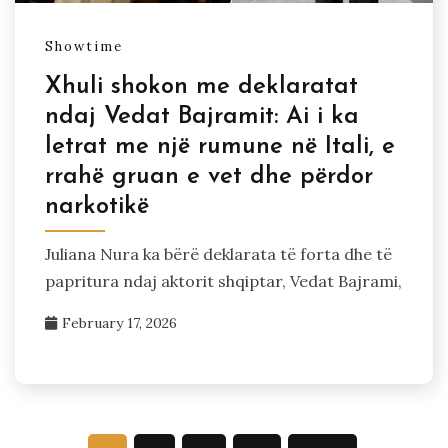
Showtime
Xhuli shokon me deklaratat
ndaj Vedat Bajramit: Ai i ka
letrat me një rumune në Itali, e
rrahë gruan e vet dhe përdor
narkotikë
Juliana Nura ka bërë deklarata të forta dhe të
papritura ndaj aktorit shqiptar, Vedat Bajrami,
February 17, 2026