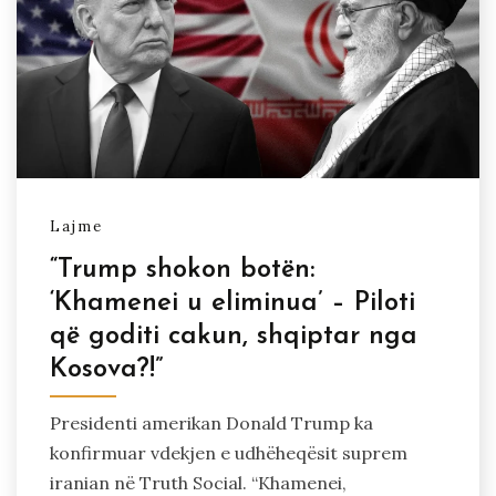
Lajme
“Trump shokon botën:
‘Khamenei u eliminua’ – Piloti
që goditi cakun, shqiptar nga
Kosova?!”
Presidenti amerikan Donald Trump ka
konfirmuar vdekjen e udhëheqësit suprem
iranian në Truth Social. “Khamenei,