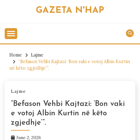
Skip
GAZETA N'HAP
to
content
Home
Lajme
“Befason Vehbi Kajtazi: ‘Bon vaki e votoj Albin Kurtin
në këto zgjedhje’”.
Lajme
“Befason Vehbi Kajtazi: ‘Bon vaki
e votoj Albin Kurtin në këto
zgjedhje’”.
June 2, 2026