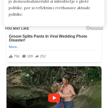
jo domosdoshmërisht si mbështetje e plotë
politike, por si reflektim i rrethanave aktuale
politike.