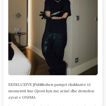
EKSKLUZIVE |Publikohen pamjet ekskluzive të
momentit kur Gjesti hyn me armë dhe demolon
zyrat e ONIMA