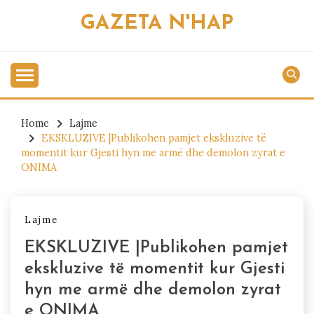
Skip
GAZETA N'HAP
to
content
Home
Lajme
EKSKLUZIVE |Publikohen pamjet ekskluzive të
momentit kur Gjesti hyn me armë dhe demolon zyrat e
ONIMA
Lajme
EKSKLUZIVE |Publikohen pamjet
ekskluzive të momentit kur Gjesti
hyn me armë dhe demolon zyrat
e ONIMA