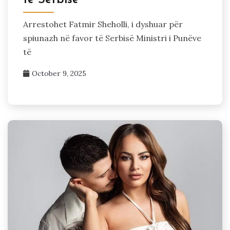
Arrestohet Fatmir Sheholli, i dyshuar për
spiunazh në favor të Serbisë Ministri i Punëve
të
October 9, 2025