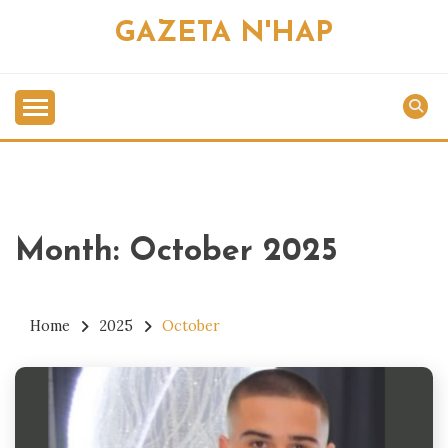
Skip
GAZETA N'HAP
to
content
Month:
October 2025
Home
2025
October