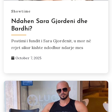
Showtime
Ndahen Sara Gjordeni dhe
Bardhi?
Postimi i fundit i Sara Gjordenit, u mor në
rrjet sikur kishte ndodhur ndarje mes
October 7, 2025