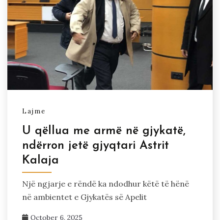
Lajme
U qëllua me armë në gjykatë,
ndërron jetë gjyqtari Astrit
Kalaja
Një ngjarje e rëndë ka ndodhur këtë të hënë
në ambientet e Gjykatës së Apelit
October 6, 2025