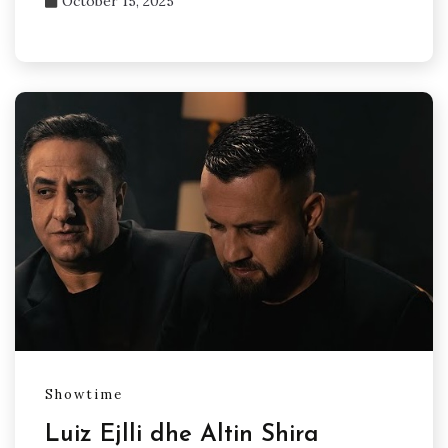
October 15, 2025
Showtime
Luiz Ejlli dhe Altin Shira