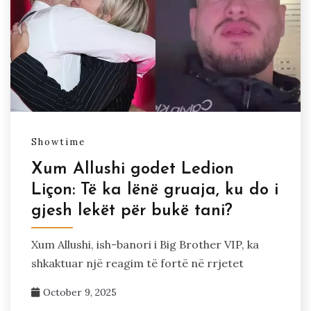
Showtime
Xum Allushi godet Ledion
Liçon: Të ka lënë gruaja, ku do i
gjesh lekët për bukë tani?
Xum Allushi, ish-banori i Big Brother VIP, ka
shkaktuar një reagim të fortë në rrjetet
October 9, 2025