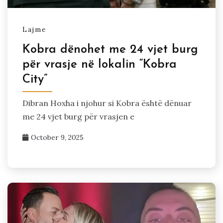
Lajme
Kobra dënohet me 24 vjet burg
për vrasje në lokalin “Kobra
City”
Dibran Hoxha i njohur si Kobra është dënuar
me 24 vjet burg për vrasjen e
October 9, 2025