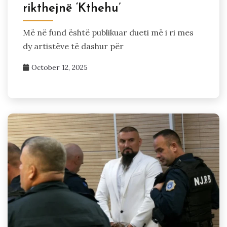
rikthejnë ‘Kthehu’
Më në fund është publikuar dueti më i ri mes
dy artistëve të dashur për
October 12, 2025