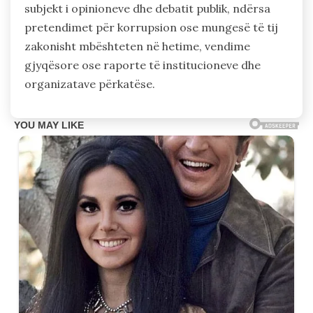
subjekt i opinioneve dhe debatit publik, ndërsa
pretendimet për korrupsion ose mungesë të tij
zakonisht mbështeten në hetime, vendime
gjyqësore ose raporte të institucioneve dhe
organizatave përkatëse.