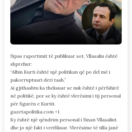
Sipas raportimit të publikuar sot, Vllasaliu është
shprehur:
“Albin Kurti është një politikan që po del më i
pakorruptuari deri tash.”
Ai gjithashtu ka theksuar se nuk është i përfshirë
në politikë, por se ky është vlerësimi i tij personal
për figurën e Kurtit.
gazetapolitika.com +1
Ky është një qëndrim personal i Sinan Vllasaliut
dhe jo një fakt i verifikuar. Vlerësime të tilla janë