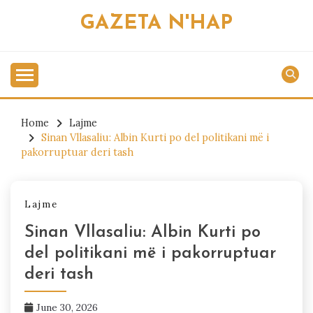
Skip
GAZETA N'HAP
to
content
Home
Lajme
Sinan Vllasaliu: Albin Kurti po del politikani më i
pakorruptuar deri tash
Lajme
Sinan Vllasaliu: Albin Kurti po
del politikani më i pakorruptuar
deri tash
June 30, 2026