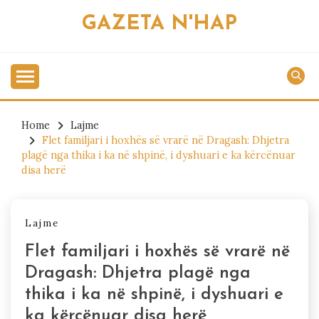
Skip
GAZETA N'HAP
to
content
Home
Lajme
Flet familjari i hoxhës së vrarë në Dragash: Dhjetra
plagë nga thika i ka në shpinë, i dyshuari e ka kërcënuar
disa herë
Lajme
Flet familjari i hoxhës së vrarë në
Dragash: Dhjetra plagë nga
thika i ka në shpinë, i dyshuari e
ka kërcënuar disa herë