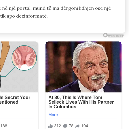
e në një portal, mund të ma dërgoni lidhjen ose një
ntik apo dezinformatë.