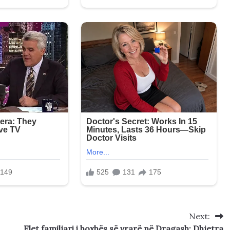
Next:
Flet familjari i hoxhës së vrarë në Dragash: Dhjetra