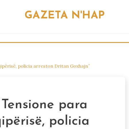
GAZETA N'HAP
përisë, policia arreston Dritan Goxhajn”
Tensione para
përisë, policia