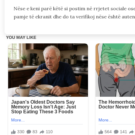
Nëse e keni parë këtë si postim në rrjetet sociale os
pamje të ekranit dhe do ta verifikoj nëse është aute