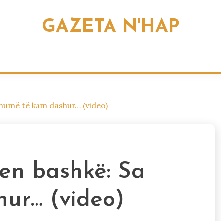
GAZETA N'HAP
 shumë të kam dashur… (video)
hen bashkë: Sa
ur… (video)