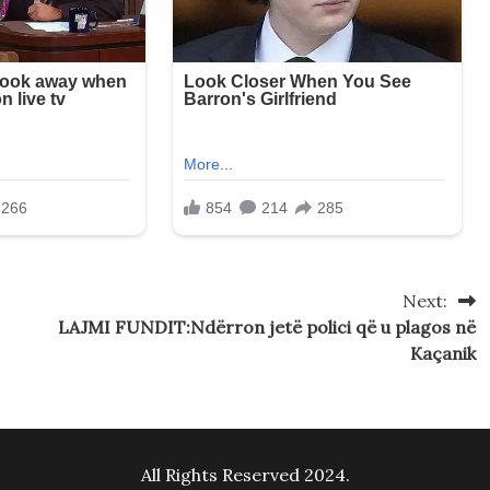
Next:
LAJMI FUNDIT:Ndërron jetë polici që u plagos në
Kaçanik
All Rights Reserved 2024.