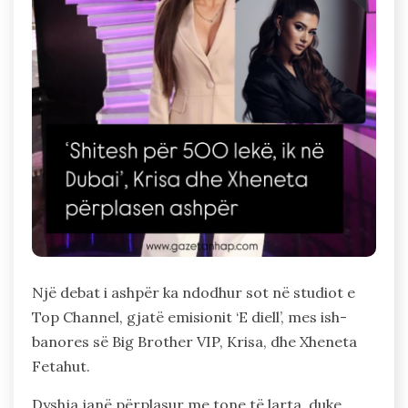
Një debat i ashpër ka ndodhur sot në studiot e
Top Channel, gjatë emisionit ‘E diell’, mes ish-
banores së Big Brother VIP, Krisa, dhe Xheneta
Fetahut.
Dyshja janë përplasur me tone të larta, duke