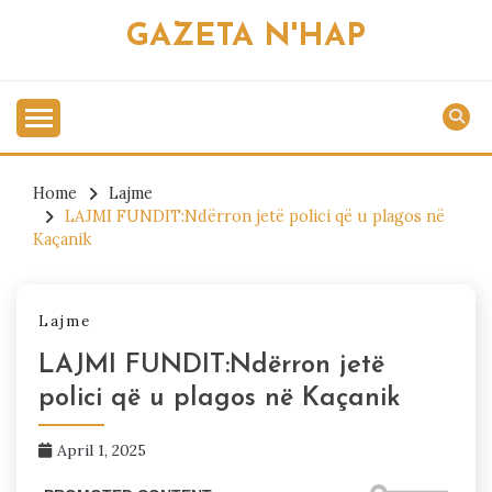
Skip
GAZETA N'HAP
to
content
Home
Lajme
LAJMI FUNDIT:Ndërron jetë polici që u plagos në
Kaçanik
Lajme
LAJMI FUNDIT:Ndërron jetë
polici që u plagos në Kaçanik
April 1, 2025