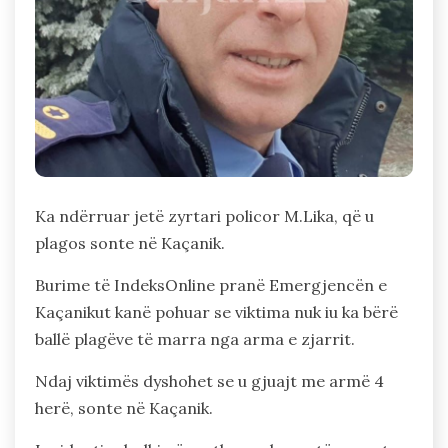
Ka ndërruar jetë zyrtari policor M.Lika, që u
plagos sonte në Kaçanik.
Burime të IndeksOnline pranë Emergjencën e
Kaçanikut kanë pohuar se viktima nuk iu ka bërë
ballë plagëve të marra nga arma e zjarrit.
Ndaj viktimës dyshohet se u gjuajt me armë 4
herë, sonte në Kaçanik.