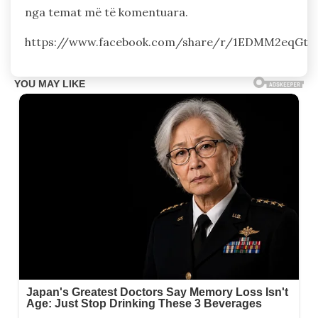
nga temat më të komentuara.
https://www.facebook.com/share/r/1EDMM2eqGt