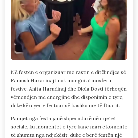
Në festën e organizuar me rastin e ditëlindjes së
Ramush Haradinajt nuk mungoi atmosfera
festive. Anita Haradinaj dhe Diola Dosti tërhoqën
vëmendjen me energjinë dhe disponimin e tyre,
duke kërcyer e festuar së bashku me të ftuarit.
Pamjet nga festa janë shpërndarë në rrjetet
sociale, ku momentet e tyre kanë marrë komente
të shumta nga ndjekësit, duke e bërë festën një