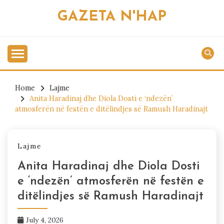
Skip
GAZETA N'HAP
to
content
Home
Lajme
Anita Haradinaj dhe Diola Dosti e ‘ndezën’
atmosferën në festën e ditëlindjes së Ramush Haradinajt
Lajme
Anita Haradinaj dhe Diola Dosti
e ‘ndezën’ atmosferën në festën e
ditëlindjes së Ramush Haradinajt
July 4, 2026