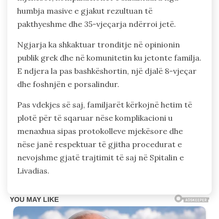
humbja masive e gjakut rezultuan të
pakthyeshme dhe 35-vjeçarja ndërroi jetë.
Ngjarja ka shkaktuar tronditje në opinionin
publik grek dhe në komunitetin ku jetonte familja.
E ndjera la pas bashkëshortin, një djalë 8-vjeçar
dhe foshnjën e porsalindur.
Pas vdekjes së saj, familjarët kërkojnë hetim të
plotë për të sqaruar nëse komplikacioni u
menaxhua sipas protokolleve mjekësore dhe
nëse janë respektuar të gjitha procedurat e
nevojshme gjatë trajtimit të saj në Spitalin e
Livadias.