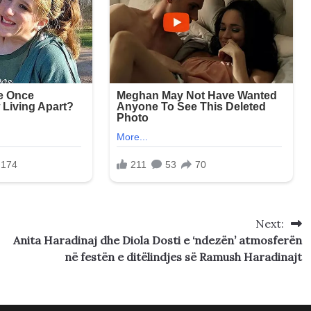
Next:
Anita Haradinaj dhe Diola Dosti e ‘ndezën’ atmosferën
në festën e ditëlindjes së Ramush Haradinajt