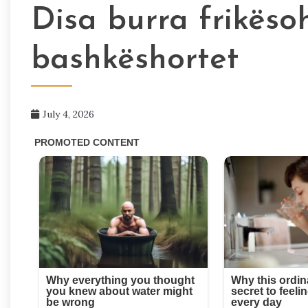
Disa burra frikës
bashkëshortet
July 4, 2026