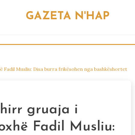
GAZETA N'HAP
xhë Fadil Musliu: Disa burra frikësohen nga bashkëshortet
hirr gruaja i
oxhë Fadil Musliu: