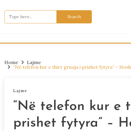
Skip
to
Search
content
for:
Home
Lajme
“Në telefon kur e thirr gruaja i prishet fytyra” – Ho
Lajme
“Në telefon kur e t
prishet fytyra” – H