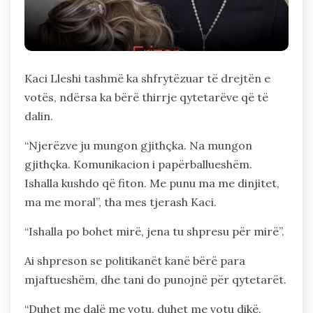
Kaci Lleshi tashmë ka shfrytëzuar të drejtën e
votës, ndërsa ka bërë thirrje qytetarëve që të
dalin.
“Njerëzve ju mungon gjithçka. Na mungon
gjithçka. Komunikacion i papërballueshëm.
Ishalla kushdo që fiton. Me punu ma me dinjitet,
ma me moral”, tha mes tjerash Kaci.
“Ishalla po bohet mirë, jena tu shpresu për mirë”.
Ai shpreson se politikanët kanë bërë para
mjaftueshëm, dhe tani do punojnë për qytetarët.
“Duhet me dalë me votu, duhet me votu dikë.