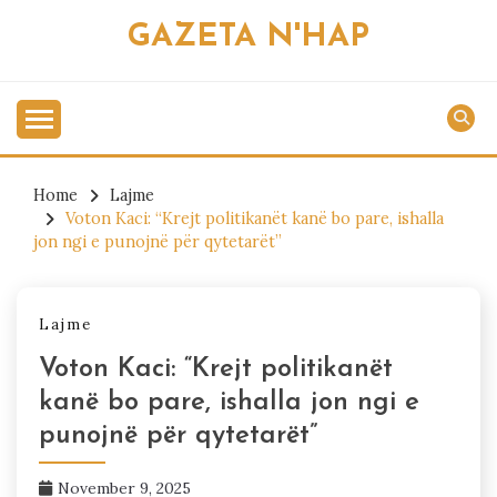
Skip
GAZETA N'HAP
to
content
Home
Lajme
Voton Kaci: “Krejt politikanët kanë bo pare, ishalla
jon ngi e punojnë për qytetarët”
Lajme
Voton Kaci: “Krejt politikanët
kanë bo pare, ishalla jon ngi e
punojnë për qytetarët”
November 9, 2025