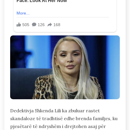
Dedektivja Shkenda Lili ka zbuluar rastet
skandaloze të tradhtisë edhe brenda familjes, ku
pjesëtarë të ndryshëm i drejtohen asaj për