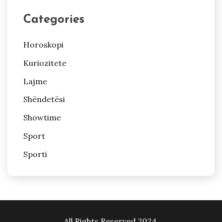
Categories
Horoskopi
Kuriozitete
Lajme
Shëndetësi
Showtime
Sport
Sporti
All Rights Reserved 2024.