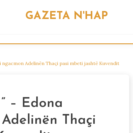
GAZETA N'HAP
shi ngacmon Adelinën Thaçi pasi mbeti jashtë Kuvendit
a” – Edona
 Adelinën Thaçi