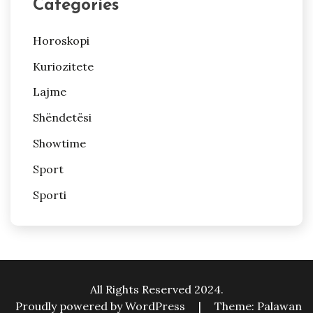
Categories
Horoskopi
Kuriozitete
Lajme
Shëndetësi
Showtime
Sport
Sporti
All Rights Reserved 2024.
Proudly powered by WordPress
|
Theme: Palawan