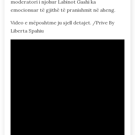
moderatori i njohur Labinot Gashi ka
emocionuar të gjithë të pranishmit në aheng.
Video e mëposhtme ju sjell detajet. /Prive By
Liberta Spahiu