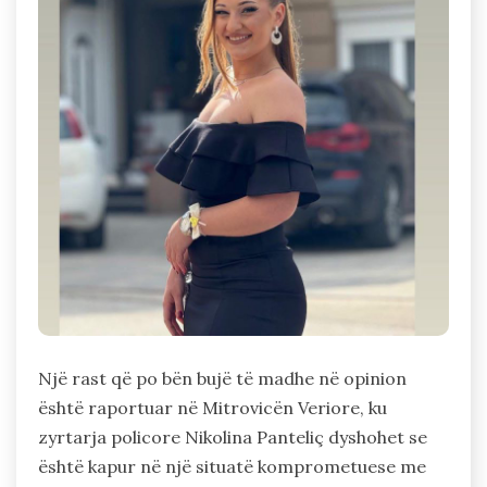
Një rast që po bën bujë të madhe në opinion
është raportuar në Mitrovicën Veriore, ku
zyrtarja policore Nikolina Panteliç dyshohet se
është kapur në një situatë komprometuese me