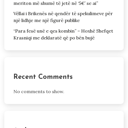
meriton më shumë të jetë në ‘5€’ se ai”
Vëllai i Brikenës në qendër të spekulimeve për
një lidhje me një figurë publike
“Para fesë unë e qes kombin” – Hoxhë Shefqet
Krasniqi me deklaratë që po bën bujë
Recent Comments
No comments to show.