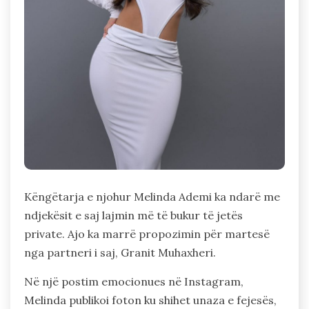
Këngëtarja e njohur Melinda Ademi ka ndarë me
ndjekësit e saj lajmin më të bukur të jetës
private. Ajo ka marrë propozimin për martesë
nga partneri i saj, Granit Muhaxheri.
Në një postim emocionues në Instagram,
Melinda publikoi foton ku shihet unaza e fejesës,