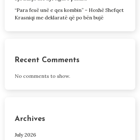
“Para fesë unë e qes kombin” – Hoxhë Shefqet
Krasniqi me deklaratë që po bën bujë
Recent Comments
No comments to show.
Archives
July 2026