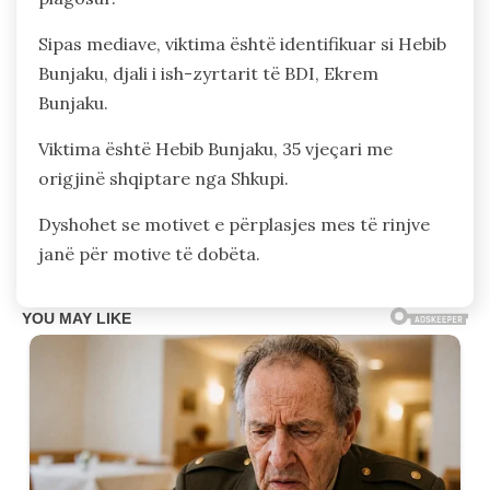
Sipas mediave, viktima është identifikuar si Hebib
Bunjaku, djali i ish-zyrtarit të BDI, Ekrem
Bunjaku.
Viktima është Hebib Bunjaku, 35 vjeçari me
origjinë shqiptare nga Shkupi.
Dyshohet se motivet e përplasjes mes të rinjve
janë për motive të dobëta.