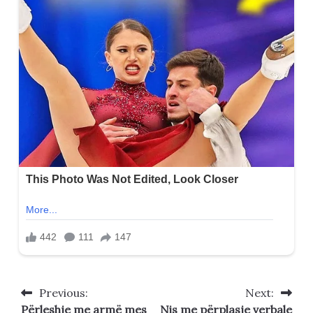
Previous:
Next:
Post
Përleshje me armë mes
Nis me përplasje verbale