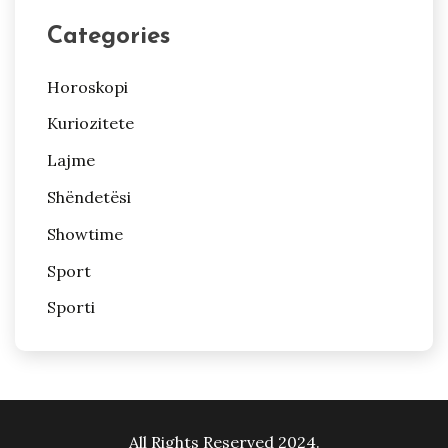
Categories
Horoskopi
Kuriozitete
Lajme
Shëndetësi
Showtime
Sport
Sporti
All Rights Reserved 2024.