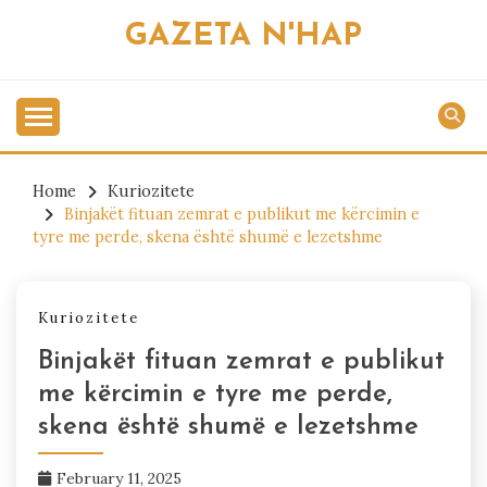
Skip
GAZETA N'HAP
to
content
Home
Kuriozitete
Binjakët fituan zemrat e publikut me kërcimin e
tyre me perde, skena është shumë e lezetshme
Kuriozitete
Binjakët fituan zemrat e publikut
me kërcimin e tyre me perde,
skena është shumë e lezetshme
February 11, 2025