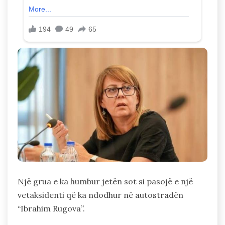
Një grua e ka humbur jetën sot si pasojë e një
vetaksidenti që ka ndodhur në autostradën
“Ibrahim Rugova”.