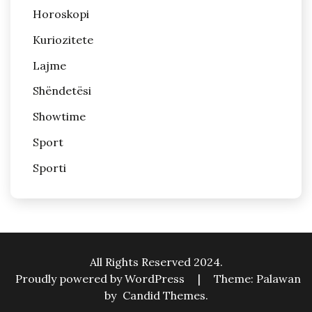
Horoskopi
Kuriozitete
Lajme
Shëndetësi
Showtime
Sport
Sporti
All Rights Reserved 2024.
Proudly powered by WordPress
|
Theme: Palawan
by
Candid Themes
.