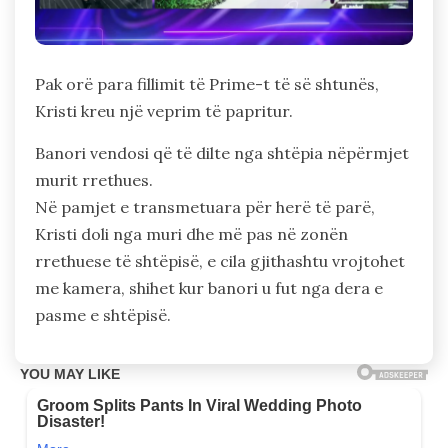
Pak orë para fillimit të Prime-t të së shtunës,
Kristi kreu një veprim të papritur.
Banori vendosi që të dilte nga shtëpia nëpërmjet
murit rrethues.
Në pamjet e transmetuara për herë të parë,
Kristi doli nga muri dhe më pas në zonën
rrethuese të shtëpisë, e cila gjithashtu vrojtohet
me kamera, shihet kur banori u fut nga dera e
pasme e shtëpisë.