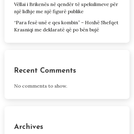
Vëllai i Brikenës në qendër të spekulimeve për
një lidhje me një figurë publike
“Para fesë unë e qes kombin” – Hoxhë Shefqet
Krasniqi me deklaratë që po bën bujë
Recent Comments
No comments to show.
Archives