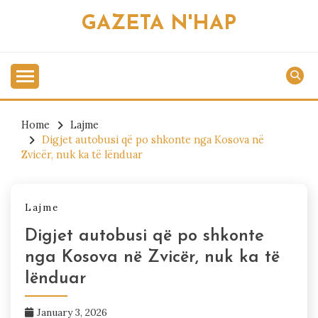
Skip
GAZETA N'HAP
to
content
Home
Lajme
Digjet autobusi që po shkonte nga Kosova në
Zvicër, nuk ka të lënduar
Lajme
Digjet autobusi që po shkonte
nga Kosova në Zvicër, nuk ka të
lënduar
January 3, 2026