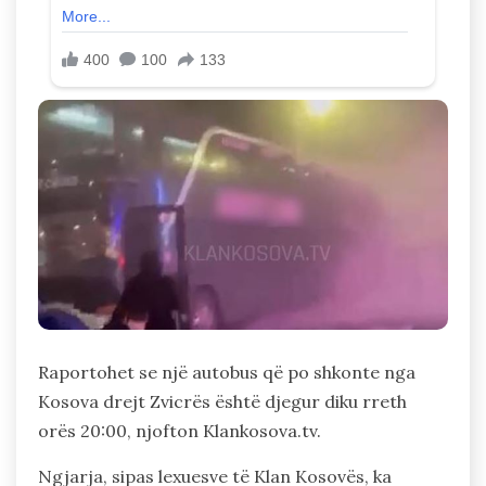
Raportohet se një autobus që po shkonte nga
Kosova drejt Zvicrës është djegur diku rreth
orës 20:00, njofton Klankosova.tv.
Ngjarja, sipas lexuesve të Klan Kosovës, ka