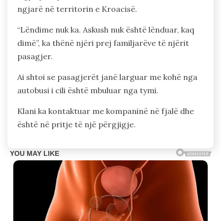
ngjarë në territorin e Kroacisë.
“Lëndime nuk ka. Askush nuk është lënduar, kaq
dimë”, ka thënë njëri prej familjarëve të njërit
pasagjer.
Ai shtoi se pasagjerët janë larguar me kohë nga
autobusi i cili është mbuluar nga tymi.
Klani ka kontaktuar me kompaninë në fjalë dhe
është në pritje të një përgjigje.