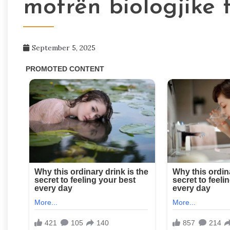
motrën biologjike 
September 5, 2025