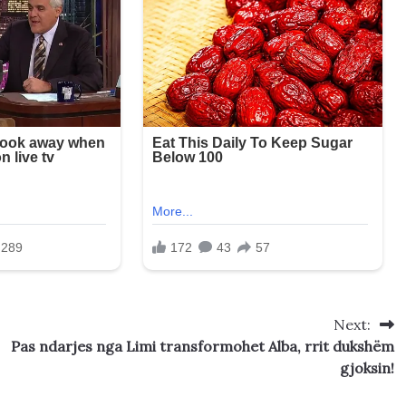
Next:
Pas ndarjes nga Limi transformohet Alba, rrit dukshëm
gjoksin!