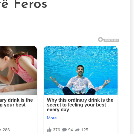
të Feros