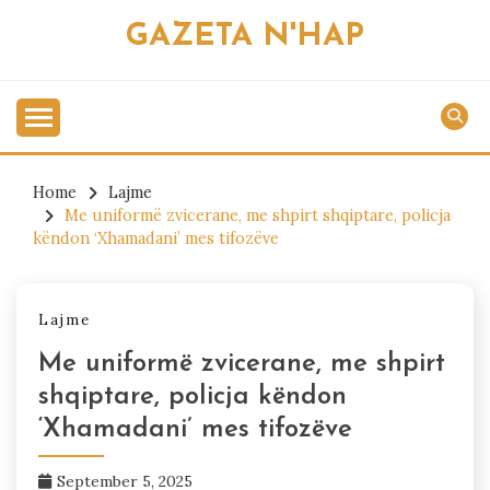
Skip
GAZETA N'HAP
to
content
Home
Lajme
Me uniformë zvicerane, me shpirt shqiptare, policja
këndon ‘Xhamadani’ mes tifozëve
Lajme
Me uniformë zvicerane, me shpirt
shqiptare, policja këndon
‘Xhamadani’ mes tifozëve
September 5, 2025