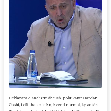
Deklarata e analistit dhe ish-politikanit Dardan
Gashi, i cili tha se “në një vend normal, ky zotëri