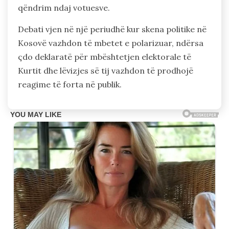
qëndrim ndaj votuesve.
Debati vjen në një periudhë kur skena politike në
Kosovë vazhdon të mbetet e polarizuar, ndërsa
çdo deklaratë për mbështetjen elektorale të
Kurtit dhe lëvizjes së tij vazhdon të prodhojë
reagime të forta në publik.