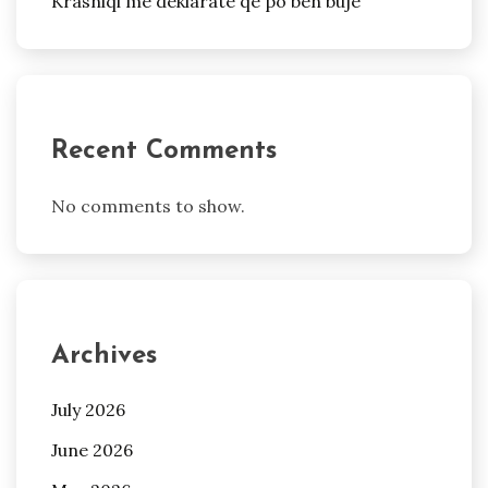
Krasniqi me deklaratë që po bën bujë
Recent Comments
No comments to show.
Archives
July 2026
June 2026