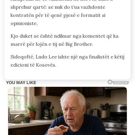
shprehur qartë: se nuk do t’ua vazhdonte
kontratën për të qenë pjesë e formatit si
opinioniste.
Kjo duket se është ndikuar nga komentet që ka
marrë për lojën e tij në Big Brother.
Sidoqoftë, Ludo Lee ishte një nga finalistët e këtij
edicioni të Kosovës.