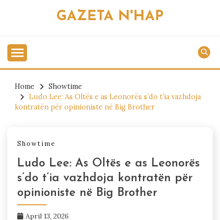
Skip
GAZETA N'HAP
to
content
Home
Showtime
Ludo Lee: As Oltës e as Leonorës s’do t’ia vazhdoja
kontratën për opinioniste në Big Brother
Showtime
Ludo Lee: As Oltës e as Leonorës
s’do t’ia vazhdoja kontratën për
opinioniste në Big Brother
April 13, 2026