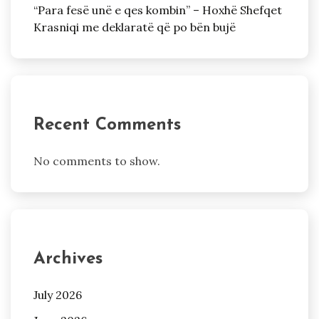
“Para fesë unë e qes kombin” – Hoxhë Shefqet
Krasniqi me deklaratë që po bën bujë
Recent Comments
No comments to show.
Archives
July 2026