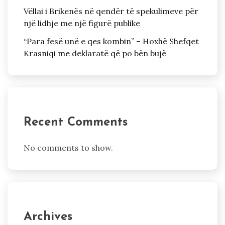
Vëllai i Brikenës në qendër të spekulimeve për
një lidhje me një figurë publike
“Para fesë unë e qes kombin” – Hoxhë Shefqet
Krasniqi me deklaratë që po bën bujë
Recent Comments
No comments to show.
Archives