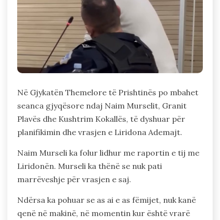
Në Gjykatën Themelore të Prishtinës po mbahet
seanca gjyqësore ndaj Naim Murselit, Granit
Plavës dhe Kushtrim Kokallës, të dyshuar për
planifikimin dhe vrasjen e Liridona Ademajt.
Naim Murseli ka folur lidhur me raportin e tij me
Liridonën. Murseli ka thënë se nuk pati
marrëveshje për vrasjen e saj.
Ndërsa ka pohuar se as ai e as fëmijet, nuk kanë
qenë në makinë, në momentin kur është vrarë