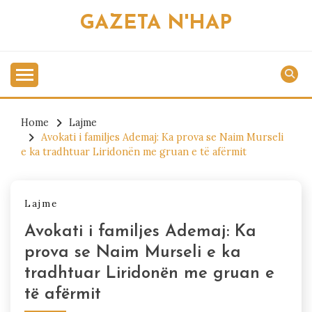
Skip
GAZETA N'HAP
to
content
Home
Lajme
Avokati i familjes Ademaj: Ka prova se Naim Murseli
e ka tradhtuar Liridonën me gruan e të afërmit
Lajme
Avokati i familjes Ademaj: Ka
prova se Naim Murseli e ka
tradhtuar Liridonën me gruan e
të afërmit