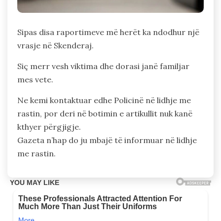
Sipas disa raportimeve më herët ka ndodhur një
vrasje në Skenderaj.
Siç merr vesh viktima dhe dorasi janë familjar
mes vete.
Ne kemi kontaktuar edhe Policinë në lidhje me
rastin, por deri në botimin e artikullit nuk kanë
kthyer përgjigje.
Gazeta n’hap do ju mbajë të informuar në lidhje
me rastin.