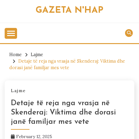
Skip
GAZETA N'HAP
to
content
Home
Lajme
Detaje të reja nga vrasja në Skenderaj: Viktima dhe
dorasi janë familjar mes vete
Lajme
Detaje të reja nga vrasja në
Skenderaj: Viktima dhe dorasi
janë familjar mes vete
February 12, 2025