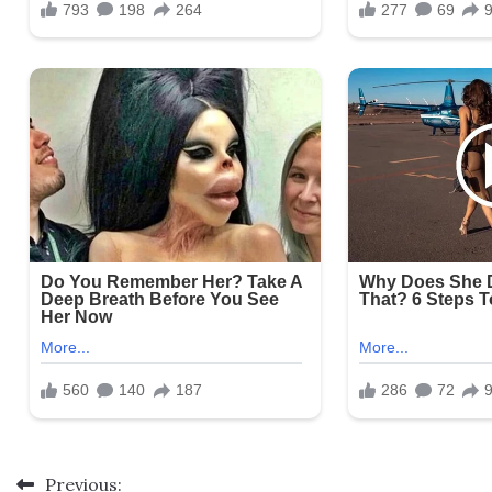
Previous:
Post