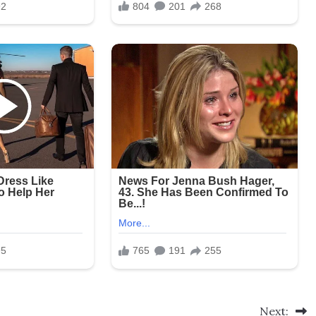
Next: