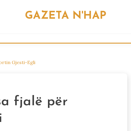
GAZETA N'HAP
ortin Gjesti-Egli
a fjalë për
i