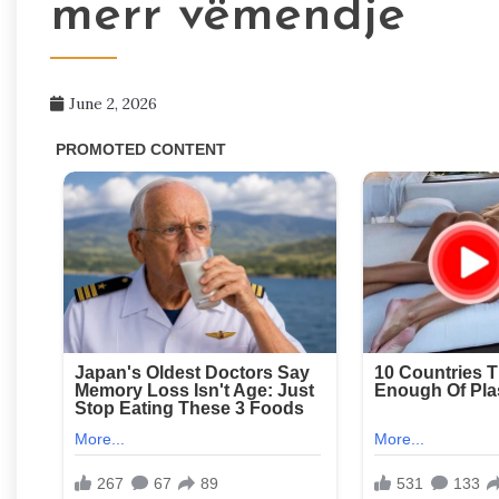
merr vëmendje
June 2, 2026