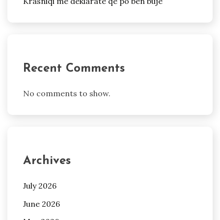
Krasniqi me deklaratë që po bën bujë
Recent Comments
No comments to show.
Archives
July 2026
June 2026