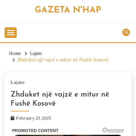
Skip
GAZETA N'HAP
to
content
Home
Lajme
Zhduket një vajzë e mitur në Fushë Kosovë
Lajme
Zhduket një vajzë e mitur në
Fushë Kosovë
February 23, 2025