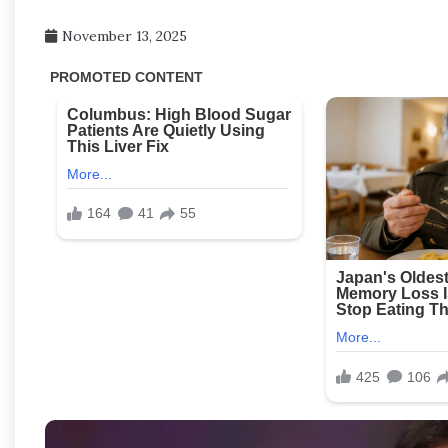
November 13, 2025