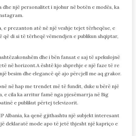
 dhe një personalitet i njohur në botën e modës, ka
Instagram.
a, e prezanton atë në një veshje tejet tërheqëse, e
rë që di si të tërheqë vëmendjen e publikun shqiptar,
ë jashtëzakonshëm dhe i bën fansat e saj të spekulojnë
të në horizont.A është kjo shprehje e një faze të re
r një besim dhe elegancë që ajo përcjell me aq grakor.
në në hap me trendet më të fundit, duke u bërë një
, e cila ka arritur famë nga pjesëmarrja në Big
tinë e publikut përtej televizorit.
IP Albania, ka qenë gjithashtu një subjekt interesant
një deklaratë mode apo të jetë thjesht një kapriço e