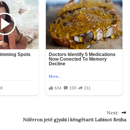
Next:
Ndërron jetë gjyshi i këngëtarit Labinot Rexha