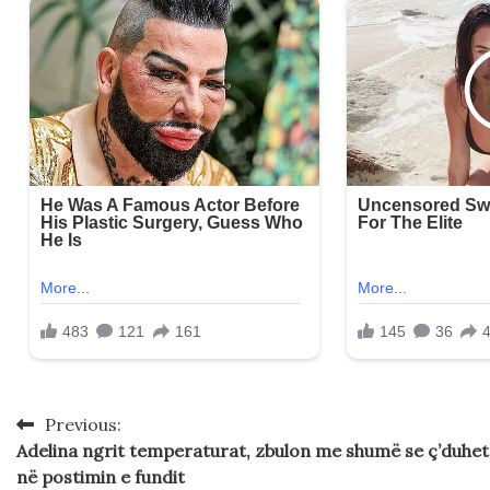
Previous:
Post
Adelina ngrit temperaturat, zbulon me shumë se ç’duhet
navigation
në postimin e fundit