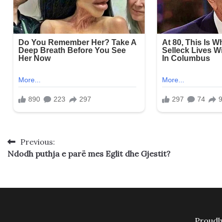
Previous:
Post
Ndodh puthja e parë mes Eglit dhe Gjestit?
navigation
Proudl