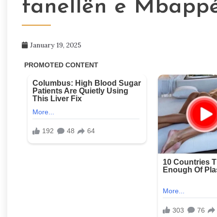
fanellën e Mbappé
January 19, 2025