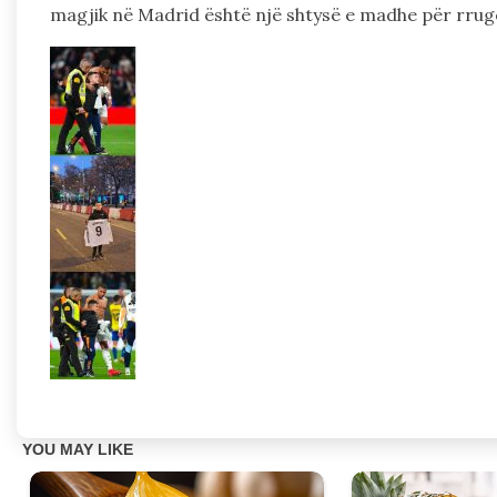
magjik në Madrid është një shtysë e madhe për rrugë