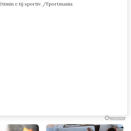
timin e tij sportiv. /Sportmania