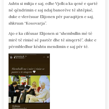
Ashtu si mikja e saj, edhe Vjollca ka qenë e qartë
në qëndrimin e saj ndaj banorëve të shtëpisë,
duke e vlerësuar Elijonen për paraqitjen e saj,
shkruan “Kosovarja”.
Ajo e ka cilësuar Elijonen si “shembullin më të
mirë të rinisë së pastër dhe të sinqertë”, duke e
përmbledhur kështu mendimin e saj për të.