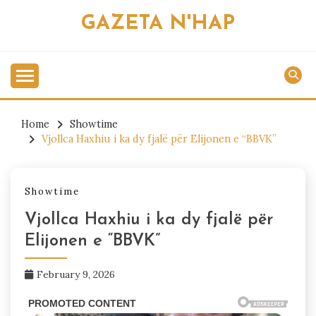
Skip
GAZETA N'HAP
to
content
Home
Showtime
Vjollca Haxhiu i ka dy fjalë për Elijonen e “BBVK”
Showtime
Vjollca Haxhiu i ka dy fjalë për
Elijonen e “BBVK”
February 9, 2026