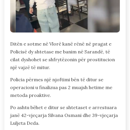
Ditën e sotme në Vlorë kanë rënë në pragat e
Policisë dy shtetase me banim në Sarandë, të
cilat dyshohet se shfrytëzonin për prostitucion
një vajzë të mitur.
Policia përmes një njoftimi bën të ditur se
operacioni u finalizua pas 2 muajsh hetime me
metoda proaktive.
Po ashtu bëhet e ditur se shtetaset e arrestuara
janë 42-vjeçarja Silvana Osmani dhe 39-vjeçarja
Luljeta Deda.