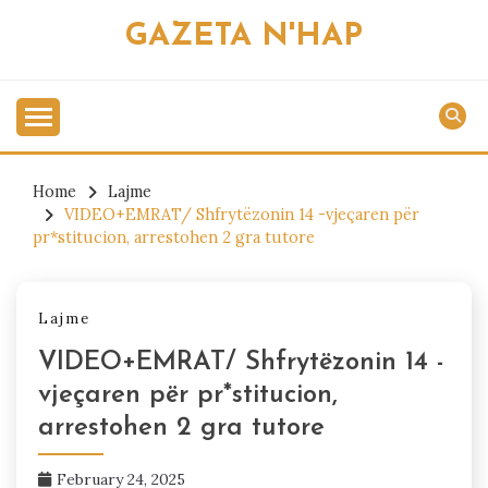
Skip
GAZETA N'HAP
to
content
Home
Lajme
VIDEO+EMRAT/ Shfrytëzonin 14 -vjeçaren për
pr*stitucion, arrestohen 2 gra tutore
Lajme
VIDEO+EMRAT/ Shfrytëzonin 14 -
vjeçaren për pr*stitucion,
arrestohen 2 gra tutore
February 24, 2025