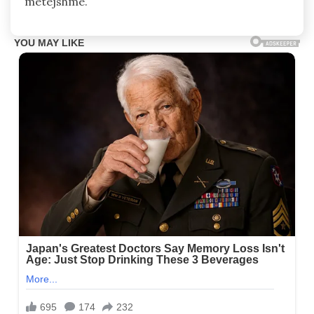
mëtejshme.