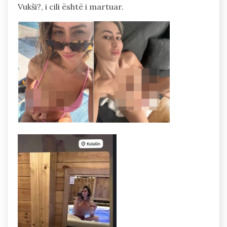
Vukši?, i cili është i martuar.