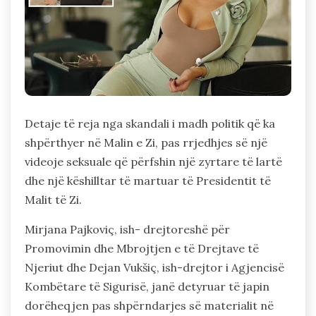
Detaje të reja nga skandali i madh politik që ka
shpërthyer në Malin e Zi, pas rrjedhjes së një
videoje seksuale që përfshin një zyrtare të lartë
dhe një këshilltar të martuar të Presidentit të
Malit të Zi.
Mirjana Pajkoviç, ish- drejtoreshë për
Promovimin dhe Mbrojtjen e të Drejtave të
Njeriut dhe Dejan Vukšiç, ish-drejtor i Agjencisë
Kombëtare të Sigurisë, janë detyruar të japin
dorëheqjen pas shpërndarjes së materialit në