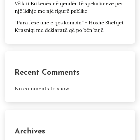
Vëllai i Brikenës në qendër të spekulimeve për
një lidhje me një figurë publike
“Para fesë unë e qes kombin” – Hoxhë Shefqet
Krasniqi me deklaratë që po bën bujë
Recent Comments
No comments to show.
Archives