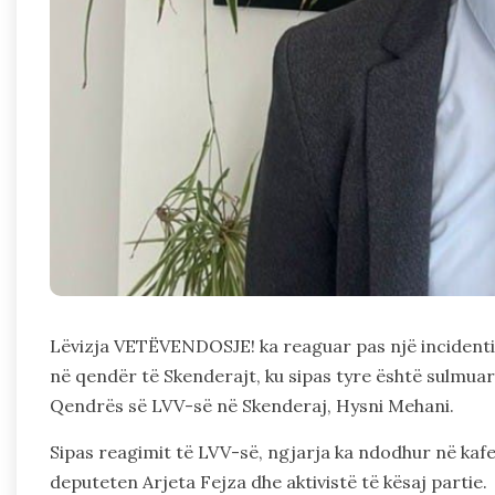
Lëvizja VETËVENDOSJE! ka reaguar pas një incidenti
në qendër të Skenderajt, ku sipas tyre është sulmuar 
Qendrës së LVV-së në Skenderaj, Hysni Mehani.
Sipas reagimit të LVV-së, ngjarja ka ndodhur në kafe
deputeten Arjeta Fejza dhe aktivistë të kësaj partie.