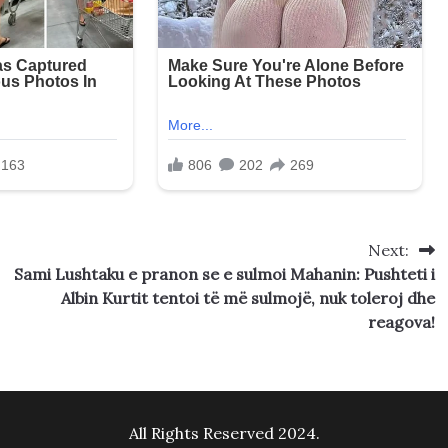
Next:
Sami Lushtaku e pranon se e sulmoi Mahanin: Pushteti i
Albin Kurtit tentoi të më sulmojë, nuk toleroj dhe
reagova!
All Rights Reserved 2024.