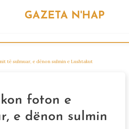
GAZETA N'HAP
it të sulmuar, e dënon sulmin e Lushtakut
ikon foton e
r, e dënon sulmin