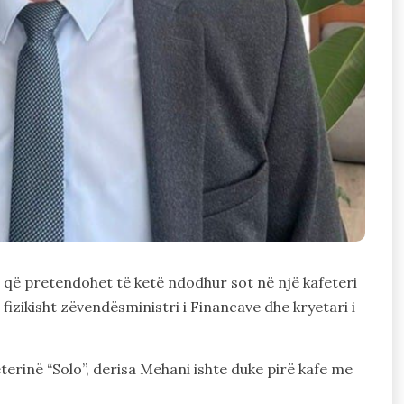
 që pretendohet të ketë ndodhur sot në një kafeteri
fizikisht zëvendësministri i Financave dhe kryetari i
terinë “Solo”, derisa Mehani ishte duke pirë kafe me