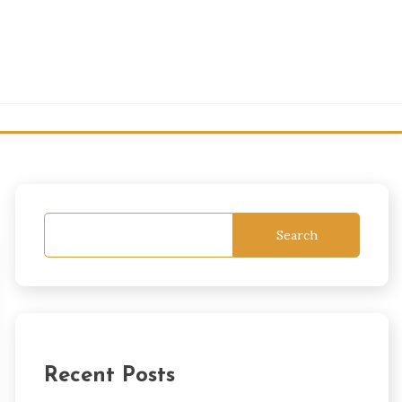
Search
Recent Posts