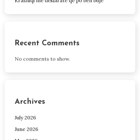
Krasniqi me deklaratë që po bën bujë
Recent Comments
No comments to show.
Archives
July 2026
June 2026